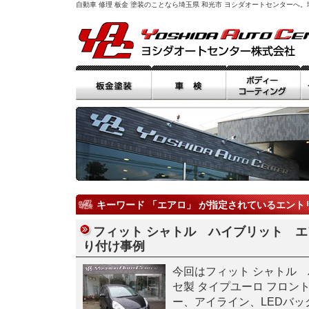
自動車 修理 板金 塗装のことなら埼玉県 和光市 ヨシダオートセンター
キーワード 「エアロ」 が指定されているエント
フィット シャトル ハイブリット 
り付け事例
今回はフィット シャトル
セ製 タイプユーロ フロン
ー、アイライン、LEDバ