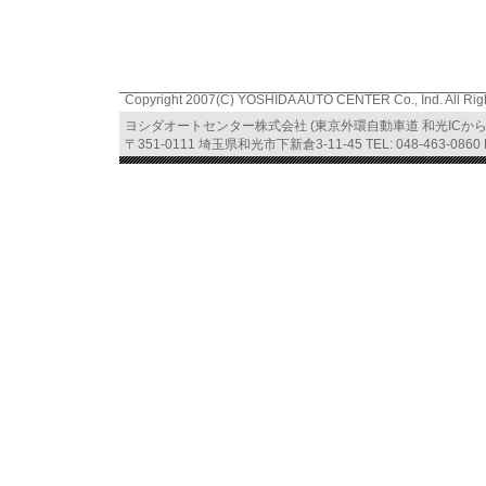
Copyright 2007(C) YOSHIDA AUTO CENTER Co., Ind. All Rig
ヨシダオートセンター株式会社 (東京外環自動車道 和光ICか
〒351-0111 埼玉県和光市下新倉3-11-45 TEL: 048-463-0860 FA