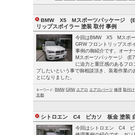
BMW X5 Mスポーツパッケージ (E
リップスポイラー 塗装 取付 事例
今回はBMW X5 Mスポー
GRW フロントリップスポ
事例の御紹介です。オーナ
Mスポーツパッケージ (E
に迫力と重圧感のあるフロ
プしたいという事で御相談頂き、装着作業の
とになりました。
BMW
GRW
エアロ
エアロパーツ
修理
取付け
キーワード:
京都
シトロエン C4 ピカソ 板金 塗装 
今回はシトロエン C4 ピ
修理事例の紹介です。ガソ