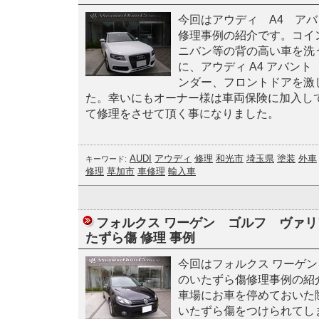
今回はアウディ A4 アバ
修理事例の紹介です。コイン
ニバン等の背の高い車を洗
に、アウディ A4 アバント 
ンダー、フロントドアを激
た。幸いにもオーナー様は車両保険に加入し
て修理をさせて頂く事になりました。
AUDI
アウディ
修理
和光市
埼玉県
塗装
外車
キーワード:
修理
草加市
車修理
輸入車
フォルクス ワーゲン ゴルフ ヴァリ
たずら傷 修理 事例
今回はフォルクス ワーゲ
のいたずら傷修理事例の紹
車場にお車を停めておいた
いたずら傷をつけられてし