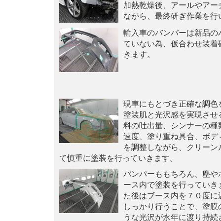
加熱乾燥後、アールやアー
ながら、最終研ぎ作業を行
輸入車のバンパーは新品の
ていない為、仮合わせ装着
きます。
現車にもとづき正確な調色
塗装肌と光沢感を実現させ
料の吐出量、シンナーの種
速度、塗り重ね具合、ボデ
を調整しながら、クリーン
て慎重に塗装を行っていきます。
バンパーももちろん、塵や
ース内で塗装を行っていき
た後はブース内を７０度に
しっかり行うことで、塗膜
うな光沢が永年に渡り持続