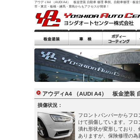
アウディA4 （AUDI A4） 板金塗装 自動車 修理 事例。自動車修理
市・東京・板橋・練馬・豊島からもアクセスが簡単！
アウディA4 （AUDI A4） 板金塗装 
損傷状況：
フロントバンパーからフロ
けて損傷しています。フロ
潰れ形状が変形しており、
ありますが、保険修理の為