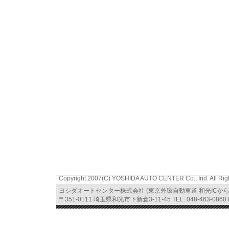
Copyright 2007(C) YOSHIDA AUTO CENTER Co., Ind. All Rig
ヨシダオートセンター株式会社 (東京外環自動車道 和光ICか
〒351-0111 埼玉県和光市下新倉3-11-45 TEL: 048-463-0860 FA