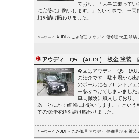
ており、「大事に乗ってい
に完璧にお願いします。」という事で、車両
頼を請け賜わりました。
AUDI
へこみ修理
アウディ
傷修理
埼玉
塗装
キーワード:
アウディ Q5 (AUDI ) 板金 塗装
今回はアウディ Q5 (AUD
の紹介です。駐車場から出
のポールに右フロントフェ
ーをぶつけてしまいました
車両保険に加入しており、
為、とにかく綺麗にお願いします。」という
ての修理依頼を請け賜わりました。
AUDI
へこみ修理
アウディ
傷修理
埼玉
塗装
キーワード: