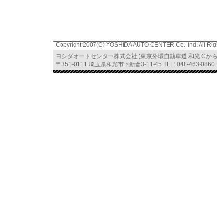
Copyright 2007(C) YOSHIDA AUTO CENTER Co., Ind. All Rig
ヨシダオートセンター株式会社 (東京外環自動車道 和光ICか
〒351-0111 埼玉県和光市下新倉3-11-45 TEL: 048-463-0860 FA