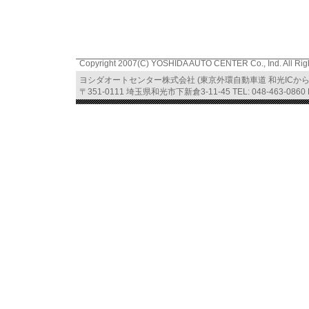
Copyright 2007(C) YOSHIDA AUTO CENTER Co., Ind. All Rig
ヨシダオートセンター株式会社 (東京外環自動車道 和光ICか
〒351-0111 埼玉県和光市下新倉3-11-45 TEL: 048-463-0860 FA