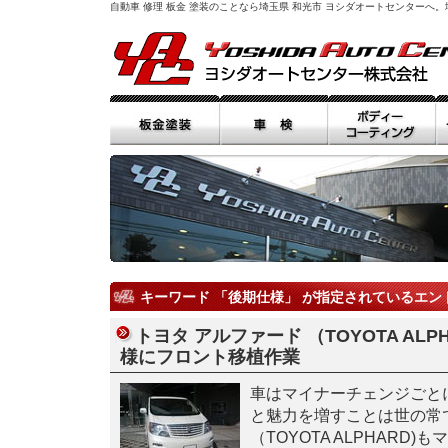
自動車 修理 板金 塗装のことなら埼玉県 和光市 ヨシダオートセンター
キーワード 「後期仕様」 が指定されているエン
トヨタ アルファード （TOYOTA ALP
様にフロント移植作業
車はマイナーチェンジごと
と魅力を増すことは世の常
（TOYOTA ALPHARD