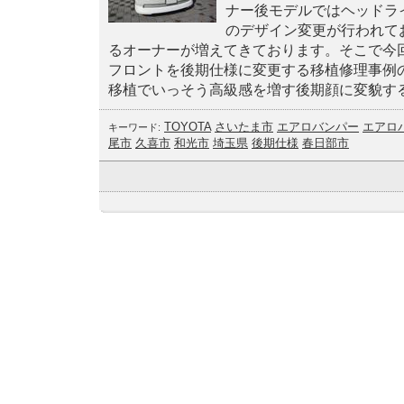
ナー後モデルではヘッドラ
のデザイン変更が行われて
るオーナーが増えてきております。そこで今
フロントを後期仕様に変更する移植修理事例
移植でいっそう高級感を増す後期顔に変貌す
TOYOTA
さいたま市
エアロバンパー
エアロ
キーワード:
尾市
久喜市
和光市
埼玉県
後期仕様
春日部市