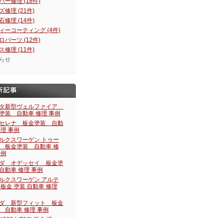
パー修理 (18件)
ズ修理 (21件)
石修理 (14件)
ィーコーティング (4件)
ロパーツ (12件)
ス修理 (11件)
らせ
タ新型ヴェルファイア
塗装 自動車 修理 事例
セレナ 板金塗装 自動
修理 事例
ルクスワーゲン トゥー
 板金塗装 自動車 修
事例
ダ オデッセイ 板金塗
自動車 修理 事例
ルクスワーゲン アルテ
 板金 塗装 自動車 修理
ダ 新型フィット 板金
 自動車 修理 事例