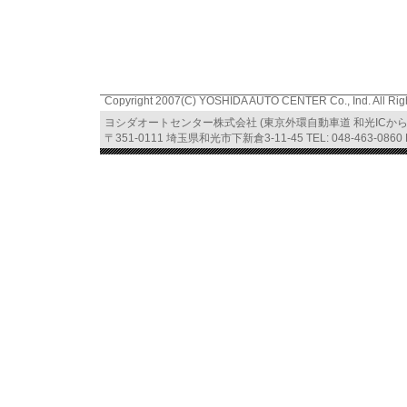
Copyright 2007(C) YOSHIDA AUTO CENTER Co., Ind. All Rig
ヨシダオートセンター株式会社 (東京外環自動車道 和光ICか
〒351-0111 埼玉県和光市下新倉3-11-45 TEL: 048-463-0860 FA