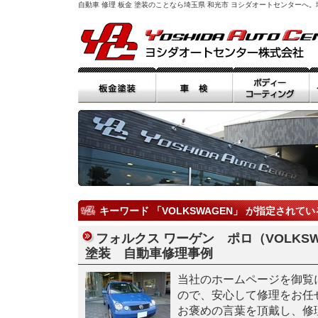
自動車 修理 板金 塗装のことなら埼玉県 和光市 ヨシダオートセンター
キーワード 「VOLKSWAGEN」 が指定されて
フォルクス ワーゲン ポロ（VOLKSW
塗装 自動車修理事例
当社のホームページを御覧
ので、安心して修理をお任
お褒めの言葉を頂戴し、修